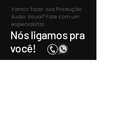
Vamos fazer sua Produção
Áudio Visual? Fale com um
especialista!
Nós ligamos pra
você!
enviar