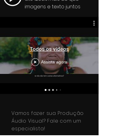
imagens e texto juntos
Todos os vídeos
Assista agora
Vamos fazer sua Produção
Áudio Visual? Fale com um
especialista!